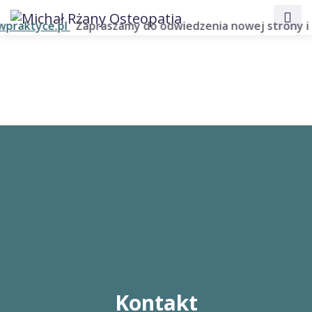
raktyce.pl
Zapraszamy do odwiedzenia nowej strony i za
Kontakt