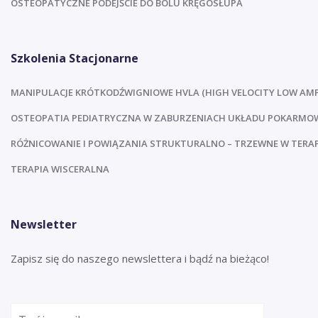
OSTEOPATYCZNE PODEJŚCIE DO BÓLU KRĘGOSŁUPA
Szkolenia Stacjonarne
MANIPULACJE KRÓTKODŹWIGNIOWE HVLA (HIGH VELOCITY LOW AMP
OSTEOPATIA PEDIATRYCZNA W ZABURZENIACH UKŁADU POKARM
RÓŻNICOWANIE I POWIĄZANIA STRUKTURALNO – TRZEWNE W TERAPI
TERAPIA WISCERALNA
Newsletter
Zapisz się do naszego newslettera i bądź na bieżąco!