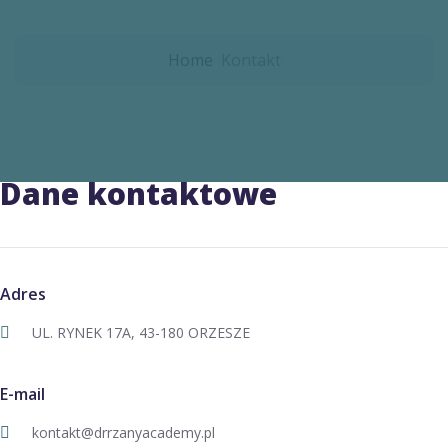
Home
Kontakt
Dane kontaktowe
Adres
UL. RYNEK 17A, 43-180 ORZESZE
E-mail
kontakt@drrzanyacademy.pl