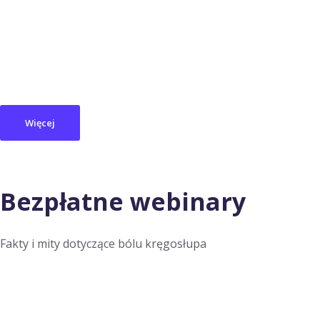
Więcej
Bezpłatne webinary
Fakty i mity dotyczące bólu kręgosłupa