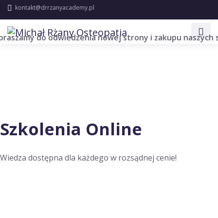
kontakt@drrzanyacademy.pl
do odwiedzenia nowej strony i zakupu naszych szkoleń o
Szkolenia Online
Wiedza dostępna dla każdego w rozsądnej cenie!