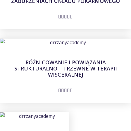
ZABURZENIACH UKŁADU POKARMOWEGO
RÓŻNICOWANIE I POWIĄZANIA
STRUKTURALNO – TRZEWNE W TERAPII
WISCERALNEJ