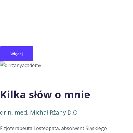
Więcej
Kilka słów o mnie
dr n. med. Michał Rżany D.O
Fizjoterapeuta i osteopata, absolwent Śląskiego