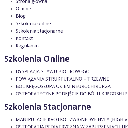
Strona główna
O mnie
Blog
Szkolenia online
Szkolenia stacjonarne
Kontakt
Regulamin
Szkolenia Online
DYSPLAZJA STAWU BIODROWEGO
POWIĄZANIA STRUKTURALNO – TRZEWNE
BÓL KRĘGOSŁUPA OKIEM NEUROCHIRURGA
OSTEOPATYCZNE PODEJŚCIE DO BÓLU KRĘGOSŁUP
Szkolenia Stacjonarne
MANIPULACJE KRÓTKODŹWIGNIOWE HVLA (HIGH V
OSTEOPATIA PEDIATRYCZNA W ZABURZENIACH 