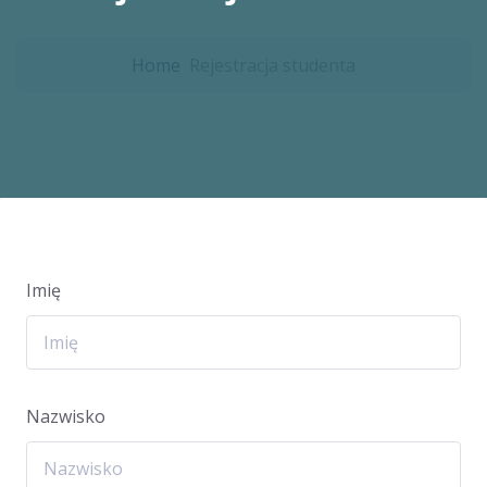
Home
Rejestracja studenta
Imię
Nazwisko