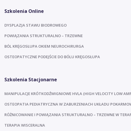
Szkolenia Online
DYSPLAZJA STAWU BIODROWEGO
POWIĄZANIA STRUKTURALNO – TRZEWNE
BÓL KRĘGOSŁUPA OKIEM NEUROCHIRURGA
OSTEOPATYCZNE PODEJŚCIE DO BÓLU KRĘGOSŁUPA
Szkolenia Stacjonarne
MANIPULACJE KRÓTKODŹWIGNIOWE HVLA (HIGH VELOCITY LOW AMP
OSTEOPATIA PEDIATRYCZNA W ZABURZENIACH UKŁADU POKARM
RÓŻNICOWANIE I POWIĄZANIA STRUKTURALNO – TRZEWNE W TERAPI
TERAPIA WISCERALNA